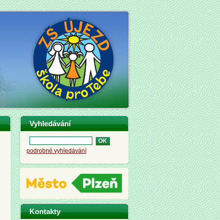
Vyhledávání
podrobné vyhledávání
Kontakty