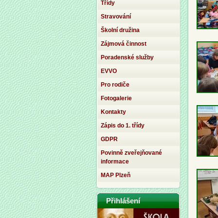
Třídy
Stravování
Školní družina
Zájmová činnost
Poradenské služby
EVVO
Pro rodiče
Fotogalerie
Kontakty
Zápis do 1. třídy
GDPR
Povinně zveřejňované
informace
MAP Plzeň
Přihlášení