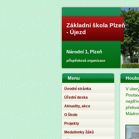
Základní škola Plzeň
- Újezd
Národní 1, Plzeň
příspěvková organizace
Menu
Houba
Úvodní stránka
V úter
Poutav
Úřední deska
nejdřív
Aktuality, akce
překva
Mádro
O škole
Projekty
Medailonky žáků