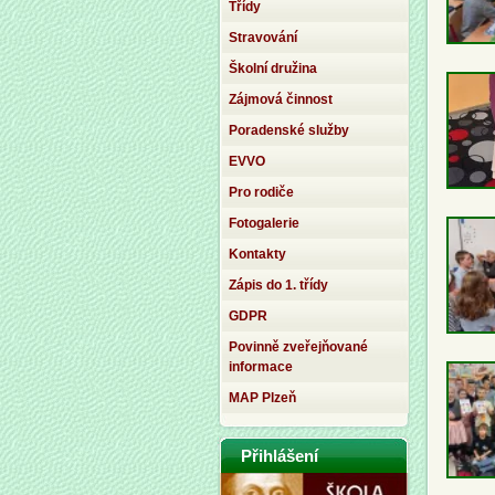
Třídy
Stravování
Školní družina
Zájmová činnost
Poradenské služby
EVVO
Pro rodiče
Fotogalerie
Kontakty
Zápis do 1. třídy
GDPR
Povinně zveřejňované
informace
MAP Plzeň
Přihlášení