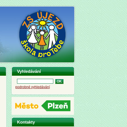
Vyhledávání
podrobné vyhledávání
Kontakty