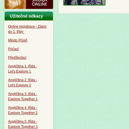
Užitečné odkazy
Online registrace - Zápis
do 1. třídy
Město Plzeň
Počasí
Předškoláci
Angličtina 1. třída -
Let's Explore 1
Angličtina 2. třída -
Let's Explore 2
Angličtina 3. třída -
Explore Together 1
Angličtina 4. třída -
Explore Together 2
Angličtina 5. třída -
Explore Together 3