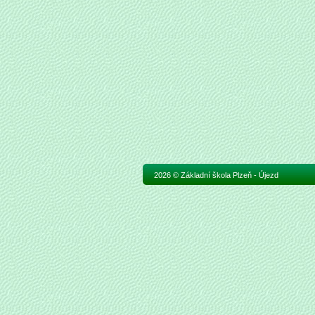
2026 © Základní škola Plzeň - Újezd