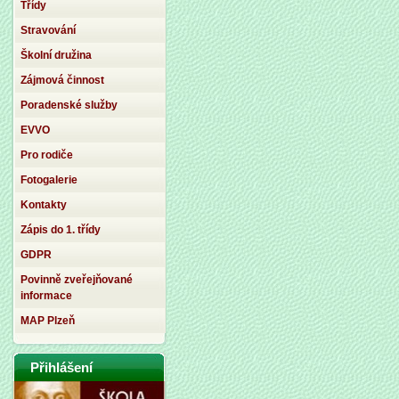
Třídy
Stravování
Školní družina
Zájmová činnost
Poradenské služby
EVVO
Pro rodiče
Fotogalerie
Kontakty
Zápis do 1. třídy
GDPR
Povinně zveřejňované
informace
MAP Plzeň
Přihlášení