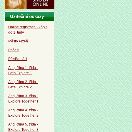
Užitečné odkazy
Online registrace - Zápis
do 1. třídy
Město Plzeň
Počasí
Předškoláci
Angličtina 1. třída -
Let's Explore 1
Angličtina 2. třída -
Let's Explore 2
Angličtina 3. třída -
Explore Together 1
Angličtina 4. třída -
Explore Together 2
Angličtina 5. třída -
Explore Together 3