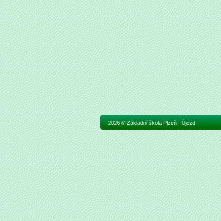
2026 © Základní škola Plzeň - Újezd