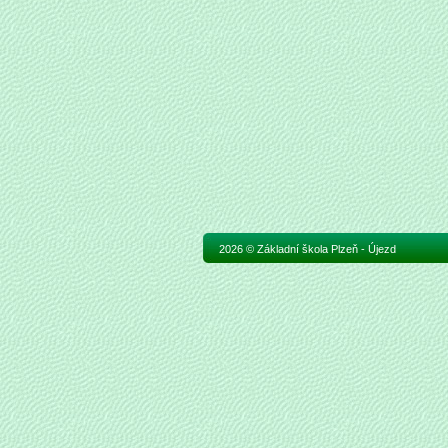
2026 © Základní škola Plzeň - Újezd