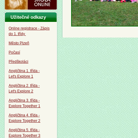
Užitečné odkazy
Online registrace - Zápis
do 1. třídy
Město Plzeň
Počasí
Předškoláci
Angličtina 1. třída -
Let's Explore 1
Angličtina 2. třída -
Let's Explore 2
Angličtina 3. třída -
Explore Together 1
Angličtina 4. třída -
Explore Together 2
Angličtina 5. třída -
Explore Together 3