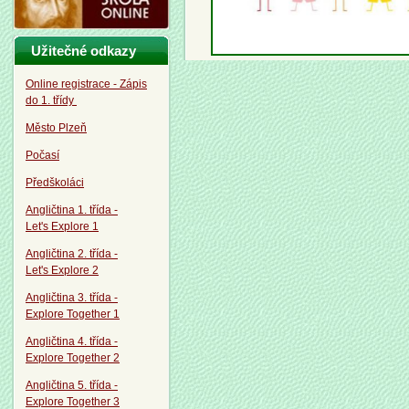
Užitečné odkazy
Online registrace - Zápis
do 1. třídy
Město Plzeň
Počasí
Předškoláci
Angličtina 1. třída -
Let's Explore 1
Angličtina 2. třída -
Let's Explore 2
Angličtina 3. třída -
Explore Together 1
Angličtina 4. třída -
Explore Together 2
Angličtina 5. třída -
Explore Together 3