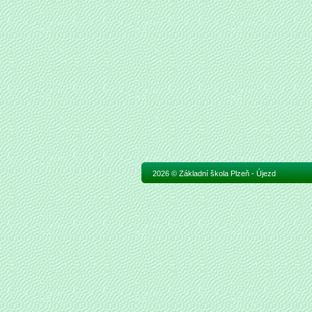
2026 © Základní škola Plzeň - Újezd