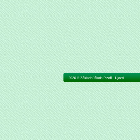
2026 © Základní škola Plzeň - Újezd