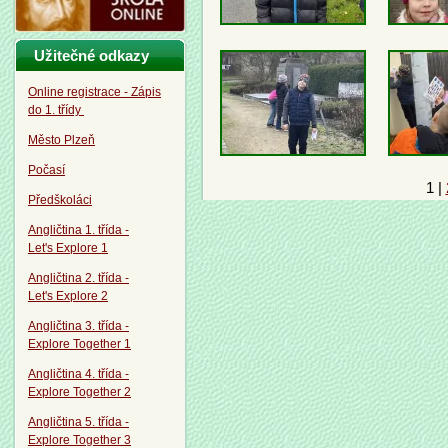
Užitečné odkazy
Online registrace - Zápis
do 1. třídy
Město Plzeň
Počasí
1
|
Předškoláci
Angličtina 1. třída -
Let's Explore 1
Angličtina 2. třída -
Let's Explore 2
Angličtina 3. třída -
Explore Together 1
Angličtina 4. třída -
Explore Together 2
Angličtina 5. třída -
Explore Together 3