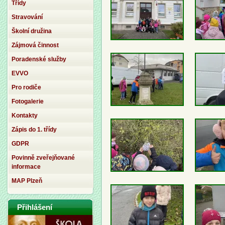
Třídy
Stravování
Školní družina
Zájmová činnost
Poradenské služby
EVVO
Pro rodiče
Fotogalerie
Kontakty
Zápis do 1. třídy
GDPR
Povinně zveřejňované
informace
MAP Plzeň
Přihlášení