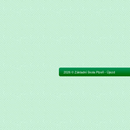
2026 © Základní škola Plzeň - Újezd