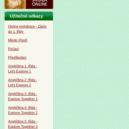
Užitečné odkazy
Online registrace - Zápis
do 1. třídy
Město Plzeň
Počasí
Předškoláci
Angličtina 1. třída -
Let's Explore 1
Angličtina 2. třída -
Let's Explore 2
Angličtina 3. třída -
Explore Together 1
Angličtina 4. třída -
Explore Together 2
Angličtina 5. třída -
Explore Together 3